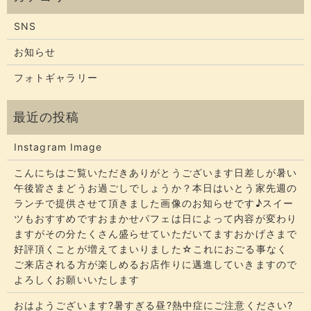
SNS
お知らせ
フォトギャラリー
Instagram Image
こんにちはご覧いただきありがとうございます​​​日差しが暑い
午後皆さまどうお過ごしでしょうか？​​​本日はいとう家先週の
ランチで提供させて頂きました画像のお知らせです♪スイー
ツもおすすめですおまかせパフェは日によって内容が変わり
ますがその分たくさん盛らせていただいてます​​​おかげさまで
好評頂くことが増えてまいりました☆​​これにおごる事なく
ご来店される方が楽しめるお店作りに邁進していきますので
よろしくお願いいたします
おはようございます?暑すぎる昼?熱中症にご注意ください?