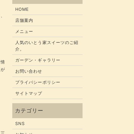
HOME
業、
店舗案内
メニュー
人気のいとう家スイーツのご紹
介。
ガーデン・ギャラリー
人情
店が
お問い合わせ
プライバシーポリシー
サイトマップ
SNS
第三