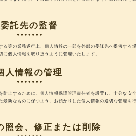
委託先の監督
する等の業務遂行上、個人情報の一部を外部の委託先へ提供する
切に個人情報を取り扱うように管理いたします。
個人情報の管理
を防止するために、個人情報保護管理責任者を設置し、十分な安
た最新なものに保つよう、お預かりした個人情報の適切な管理を
の照会、修正または削除