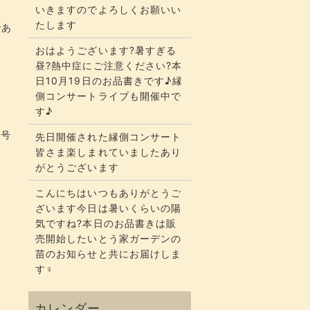
いきますのでよろしくお願いい
たします
であ
おはようございます?暑すぎる
昼?熱中症にご注意ください?本
日10月19日のお品書きです♪縁
側コンサートライブも開催中で
す♪
暗号
先日開催された縁側コンサート
皆さま楽しまれていましたあり
がとうございます
こんにちはいつもありがとうご
ざいます今日は暑いくらいの陽
気ですね?本日のお品書きは販
売開始したいとう家ガーデンの
苗のお知らせと共にお届けしま
す‍♀️