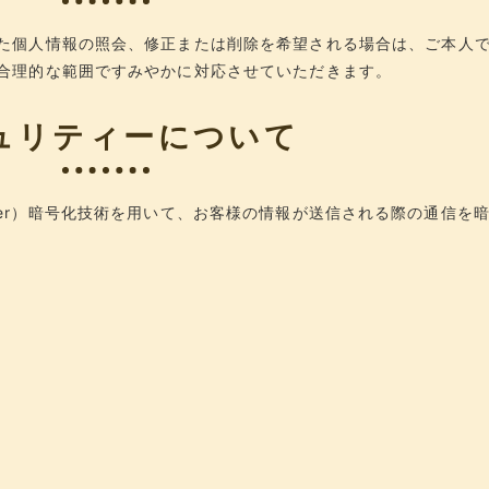
た個人情報の照会、修正または削除を希望される場合は、ご本人
合理的な範囲ですみやかに対応させていただきます。
ュリティーについて
s Layer）暗号化技術を用いて、お客様の情報が送信される際の通信を