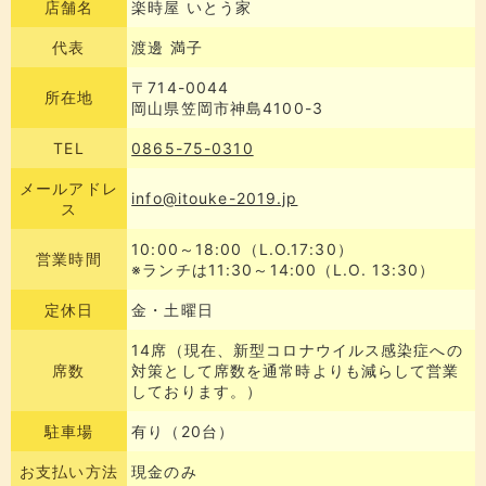
店舗名
楽時屋 いとう家
代表
渡邊 満子
〒714-0044
所在地
岡山県笠岡市神島4100-3
TEL
0865-75-0310
メールアドレ
info@itouke-2019.jp
ス
10:00～18:00（L.O.17:30）
営業時間
※ランチは11:30～14:00（L.O. 13:30）
定休日
金・土曜日
14席（現在、新型コロナウイルス感染症への
席数
対策として席数を通常時よりも減らして営業
しております。）
駐車場
有り（20台）
お支払い方法
現金のみ