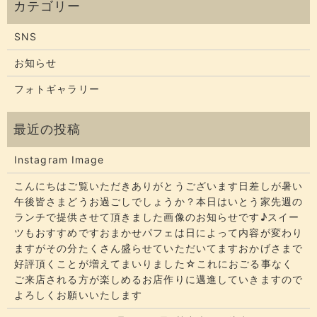
SNS
お知らせ
フォトギャラリー
Instagram Image
こんにちはご覧いただきありがとうございます​​​日差しが暑い
午後皆さまどうお過ごしでしょうか？​​​本日はいとう家先週の
ランチで提供させて頂きました画像のお知らせです♪スイー
ツもおすすめですおまかせパフェは日によって内容が変わり
ますがその分たくさん盛らせていただいてます​​​おかげさまで
好評頂くことが増えてまいりました☆​​これにおごる事なく
ご来店される方が楽しめるお店作りに邁進していきますので
よろしくお願いいたします