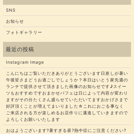
SNS
お知らせ
フォトギャラリー
Instagram Image
こんにちはご覧いただきありがとうございます​​​日差しが暑い
午後皆さまどうお過ごしでしょうか？​​​本日はいとう家先週の
ランチで提供させて頂きました画像のお知らせです♪スイー
ツもおすすめですおまかせパフェは日によって内容が変わり
ますがその分たくさん盛らせていただいてます​​​おかげさまで
好評頂くことが増えてまいりました☆​​これにおごる事なく
ご来店される方が楽しめるお店作りに邁進していきますので
よろしくお願いいたします
おはようございます?暑すぎる昼?熱中症にご注意ください?