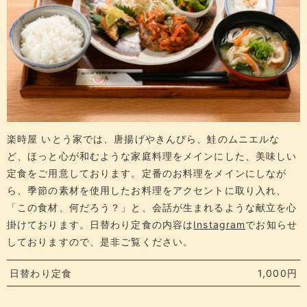
楽時屋 いとう家では、唐揚げやきんぴら、鮭のムニエルな
ど、ほっと心が和むような家庭料理をメインにした、美味しい
定食をご用意しております。定番のお料理をメインにしなが
ら、季節の素材を使用したお料理をアクセントに取り入れ、
「この食材、何だろう？」と、会話が生まれるような献立を心
掛けております。日替わり定食の内容は
Instagram
でお知らせ
しておりますので、是非ご覧ください。
日替わり定食
1,000円