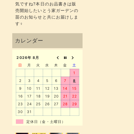
気ですね?本日のお品書きは販
売開始したいとう家ガーデンの
苗のお知らせと共にお届けしま
す‍♀️
2026年 8月
日
月
火
水
木
金
土
1
2
3
4
5
6
7
8
9
10
11
12
13
14
15
16
17
18
19
20
21
22
23
24
25
26
27
28
29
30
31
定休日（金・土曜日）