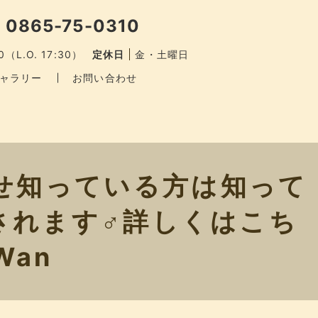
 0865-75-0310
0（L.O. 17:30）
定休日
金・土曜日
ャラリー
お問い合わせ
せ知っている方は知って
れます‍♂️詳しくはこち
qWan