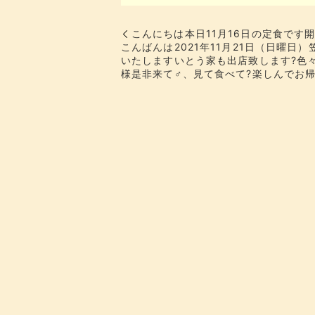
こんにちは本日11月16日の定食です
こんばんは2021年11月21日（日曜
いたしますいとう家も出店致します?色
様是非来て‍♂️、見て食べて?楽しんでお