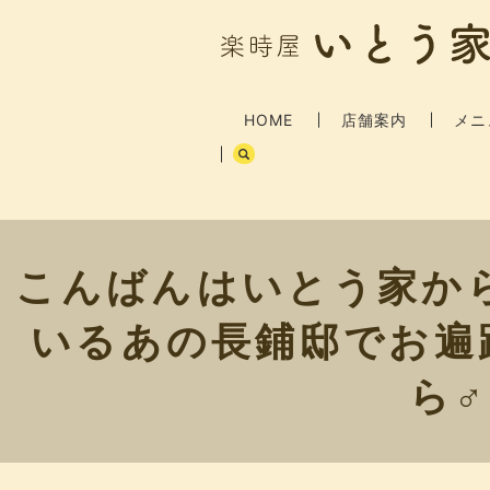
HOME
店舗案内
メニ
こんばんはいとう家か
いるあの長鋪邸でお遍路
ら‍♂