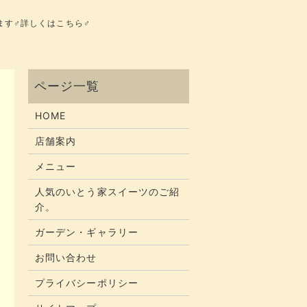
️詳しくはこちら‍♂️
HOME
店舗案内
メニュー
人気のいとう家スイーツのご紹
介。
ガーデン・ギャラリー
お問い合わせ
プライバシーポリシー