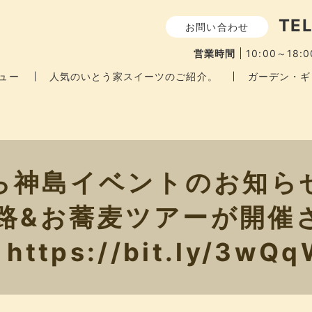
TEL
お問い合わせ
営業時間
10:00～18:0
ュー
人気のいとう家スイーツのご紹介。
ガーデン・ギ
ら神島イベントのお知ら
&お蕎麦ツアーが開催さ
️ https://bit.ly/3wQ