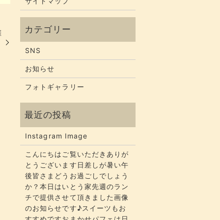
サイトマップ
催
SNS
お知らせ
フォトギャラリー
Instagram Image
こんにちはご覧いただきありが
とうございます​​​日差しが暑い午
後皆さまどうお過ごしでしょう
か？​​​本日はいとう家先週のラン
チで提供させて頂きました画像
のお知らせです♪スイーツもお
すすめですおまかせパフェは日