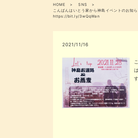
HOME
SNS
こんばんはいとう家から神島イベントのお知らせ
https://bit.ly/3wQqWan
2021/11/16
す