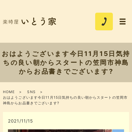
おはようございます今日11月15日気持
ちの良い朝からスタートの笠岡市神島
から️お品書きでございます?
HOME
SNS
おはようございます今日11月15日気持ちの良い朝からスタートの笠岡市
神島から️お品書きでございます?
2021/11/15