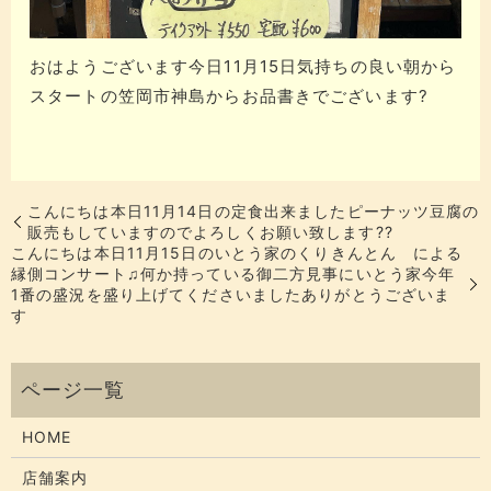
おはようございます今日11月15日気持ちの良い朝から
スタートの笠岡市神島から️お品書きでございます?
こんにちは本日11月14日の定食出来ましたピーナッツ豆腐の
販売もしていますのでよろしくお願い致します??
こんにちは本日11月15日のいとう家のくりきんとん による
縁側コンサート♫何か持っている御二方見事にいとう家今年
1番の盛況を盛り上げてくださいましたありがとうございま
す
HOME
店舗案内