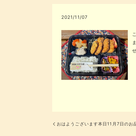
2021/11/07
せ
おはようございます本日11月7日のお