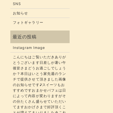
SNS
お知らせ
フォトギャラリー
Instagram Image
こんにちはご覧いただきありが
とうございます​​​日差しが暑い午
後皆さまどうお過ごしでしょう
か？​​​本日はいとう家先週のラン
チで提供させて頂きました画像
のお知らせです♪スイーツもお
すすめですおまかせパフェは日
によって内容が変わりますがそ
の分たくさん盛らせていただい
てます​​​おかげさまで好評頂くこ
とが増えてまいりました☆​​これ