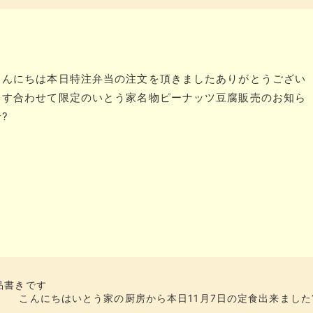
こんにちは本日特注弁当の注文を頂きましたありがとうござい
ます合わせて限定のいとう家名物ピーナッツ豆腐販売のお知ら
?
品書きです
こんにちはいとう家の厨房から本日11月7日の定食出来ました