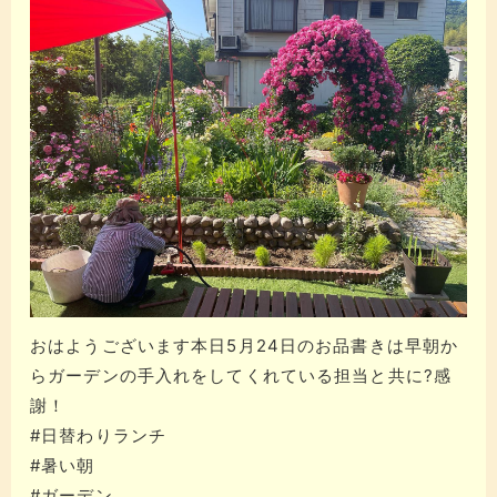
おはようございます本日5月24日のお品書きは早朝か
らガーデンの手入れをしてくれている担当と共に?感
謝！
#日替わりランチ
#暑い朝
#ガーデン