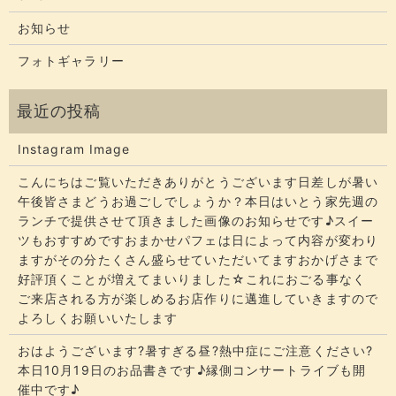
お知らせ
フォトギャラリー
Instagram Image
こんにちはご覧いただきありがとうございます​​​日差しが暑い
午後皆さまどうお過ごしでしょうか？​​​本日はいとう家先週の
ランチで提供させて頂きました画像のお知らせです♪スイー
ツもおすすめですおまかせパフェは日によって内容が変わり
ますがその分たくさん盛らせていただいてます​​​おかげさまで
好評頂くことが増えてまいりました☆​​これにおごる事なく
ご来店される方が楽しめるお店作りに邁進していきますので
よろしくお願いいたします
おはようございます?暑すぎる昼?熱中症にご注意ください?
本日10月19日のお品書きです♪縁側コンサートライブも開
催中です♪