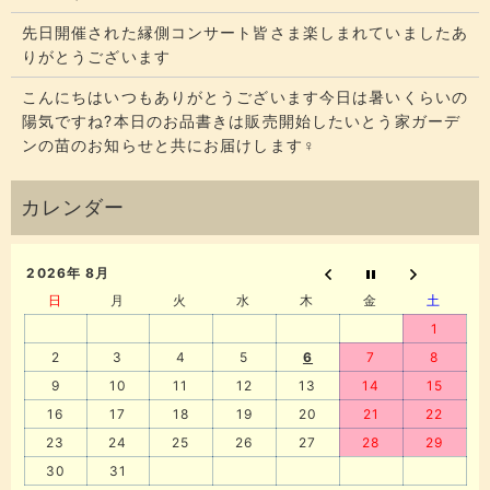
先日開催された縁側コンサート皆さま楽しまれていましたあ
りがとうございます
こんにちはいつもありがとうございます今日は暑いくらいの
陽気ですね?本日のお品書きは販売開始したいとう家ガーデ
ンの苗のお知らせと共にお届けします‍♀️
2026年 8月
日
月
火
水
木
金
土
1
2
3
4
5
6
7
8
9
10
11
12
13
14
15
16
17
18
19
20
21
22
23
24
25
26
27
28
29
30
31