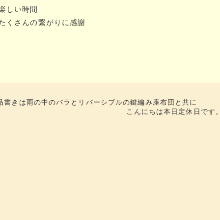
#楽しい時間
#たくさんの繋がりに感謝
お品書きは雨の中のバラとリバーシブルの鍵編み座布団と共に
こんにちは本日定休日です