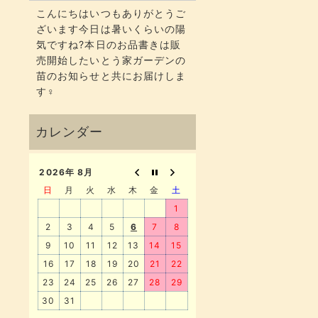
こんにちはいつもありがとうご
ざいます今日は暑いくらいの陽
気ですね?本日のお品書きは販
売開始したいとう家ガーデンの
苗のお知らせと共にお届けしま
す‍♀️
2026年 8月
日
月
火
水
木
金
土
1
2
3
4
5
6
7
8
9
10
11
12
13
14
15
16
17
18
19
20
21
22
23
24
25
26
27
28
29
30
31