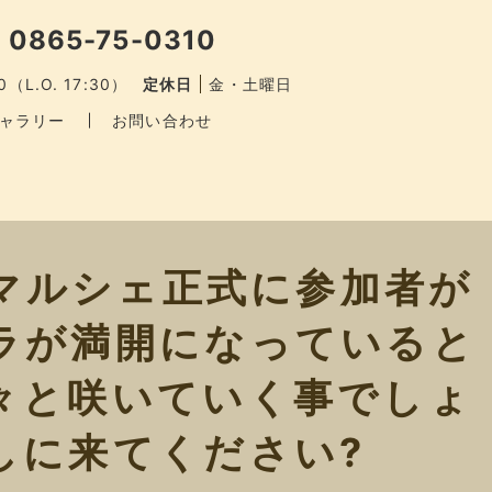
 0865-75-0310
0（L.O. 17:30）
定休日
金・土曜日
ャラリー
お問い合わせ
マルシェ正式に参加者が
ラが満開になっていると
々と咲いていく事でしょ
しに来てください?