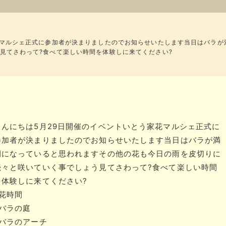
花マルシェ正式に参加者が決まりましたのでお知らせいたします当日はバラが
見てさわって?食べて楽しい時間を体験しに来てください?
こんにちは5月29日開催のイベントいとう家花マルシェ正式に
参加者が決まりましたのでお知らせいたします当日はバラが満
開になっていると思われますその他の花も今日の雨を皮切りに
続々と咲いていく事でしょう見てさわって?食べて楽しい時間
を体験しに来てください?
#花時間
#バラの庭
#バラのアーチ