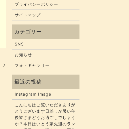
プライバシーポリシー
サイトマップ
SNS
お知らせ
。
フォトギャラリー
Instagram Image
こんにちはご覧いただきありが
とうございます​​​日差しが暑い午
後皆さまどうお過ごしでしょう
か？​​​本日はいとう家先週のラン