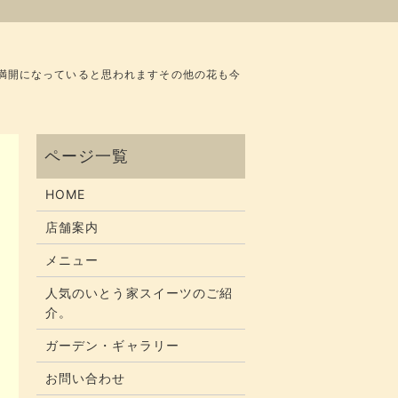
満開になっていると思われますその他の花も今
HOME
店舗案内
メニュー
人気のいとう家スイーツのご紹
介。
ガーデン・ギャラリー
お問い合わせ