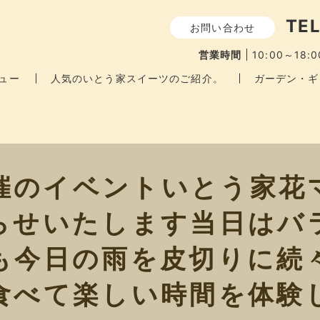
TEL
お問い合わせ
営業時間
10:00～18:0
ュー
人気のいとう家スイーツのご紹介。
ガーデン・ギ
開催のイベントいとう家花
らせいたします当日はバ
も今日の雨を皮切りに続
食べて楽しい時間を体験