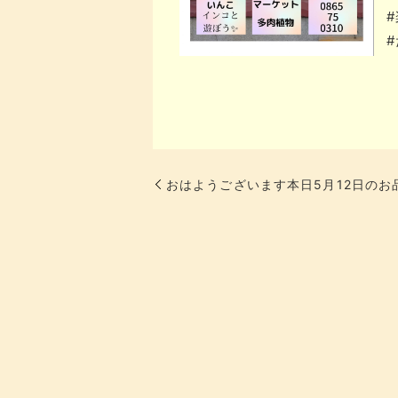
おはようございます本日5月12日の