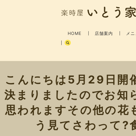
HOME
店舗案内
メニ
こんにちは5月29日
決まりましたのでお知
思われますその他の花
う見てさわって?