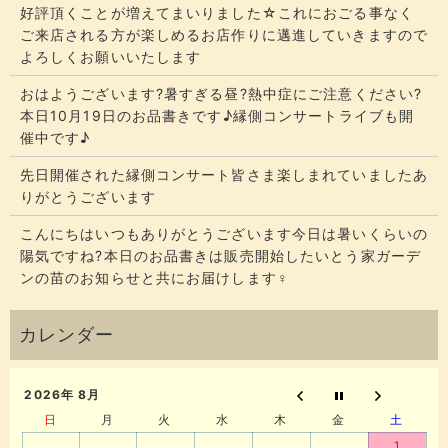
好評頂くことが増えてまいりました☆​​これにおごる事なく
ご来店される方が楽しめるお店作りに邁進していきますので
よろしくお願いいたします
おはようございます?暑すぎる昼?熱中症にご注意ください?
本日10月19日のお品書きです♪縁側コンサートライブも開
催中です♪
先日開催された縁側コンサート皆さま楽しまれていましたあ
りがとうございます
こんにちはいつもありがとうございます今日は暑いくらいの
陽気ですね?本日のお品書きは販売開始したいとう家ガーデ
ンの苗のお知らせと共にお届けします‍♀️
2026年 8月
日
月
火
水
木
金
土
1