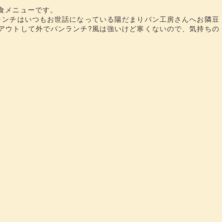
定食メニューです。
ランチはいつもお世話になっている陽だまりパン工房さんへお隣豆
アウトして外でパンランチ?風は強いけど寒くないので、気持ちの