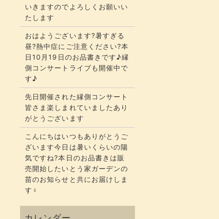
いきますのでよろしくお願いい
たします
おはようございます?暑すぎる
昼?熱中症にご注意ください?本
日10月19日のお品書きです♪縁
側コンサートライブも開催中で
す♪
先日開催された縁側コンサート
皆さま楽しまれていましたあり
がとうございます
こんにちはいつもありがとうご
ざいます今日は暑いくらいの陽
気ですね?本日のお品書きは販
売開始したいとう家ガーデンの
苗のお知らせと共にお届けしま
す‍♀️