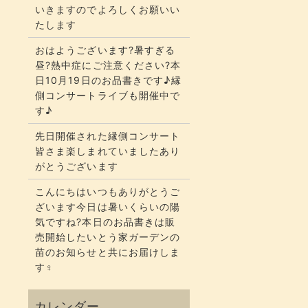
いきますのでよろしくお願いい
たします
おはようございます?暑すぎる
昼?熱中症にご注意ください?本
日10月19日のお品書きです♪縁
側コンサートライブも開催中で
す♪
先日開催された縁側コンサート
皆さま楽しまれていましたあり
がとうございます
こんにちはいつもありがとうご
ざいます今日は暑いくらいの陽
気ですね?本日のお品書きは販
売開始したいとう家ガーデンの
苗のお知らせと共にお届けしま
す‍♀️