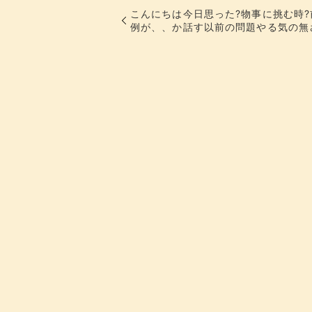
こんにちは今日思った?物事に挑む時
例が、、か話す以前の問題やる気の無