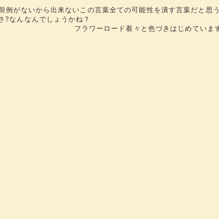
?前例がないから出来ないこの言葉全ての可能性を潰す言葉だと思
さ?なんなんでしょうかね？
フラワーロード着々と色づきはじめていま