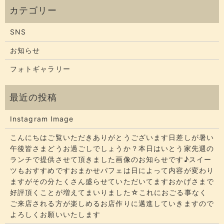
SNS
お知らせ
フォトギャラリー
Instagram Image
こんにちはご覧いただきありがとうございます​​​日差しが暑い
午後皆さまどうお過ごしでしょうか？​​​本日はいとう家先週の
ランチで提供させて頂きました画像のお知らせです♪スイー
ツもおすすめですおまかせパフェは日によって内容が変わり
ますがその分たくさん盛らせていただいてます​​​おかげさまで
好評頂くことが増えてまいりました☆​​これにおごる事なく
ご来店される方が楽しめるお店作りに邁進していきますので
よろしくお願いいたします