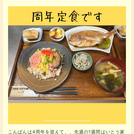
こんばんは​​​️4周年を迎えて、、​​​先週の1週間はいとう家