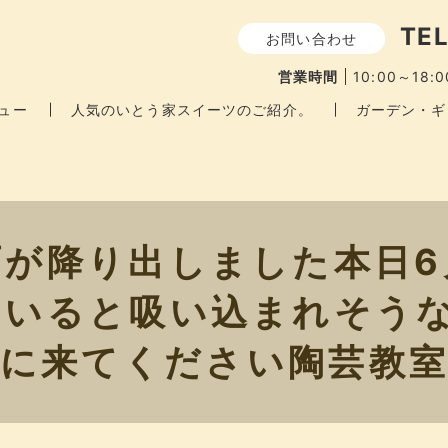
TEL
お問い合わせ
営業時間
10:00～18:0
ュー
人気のいとう家スイーツのご紹介。
ガーデン・ギ
雨が降り出しました️本日
ていると吸い込まれそうな
に来てください陶芸教室