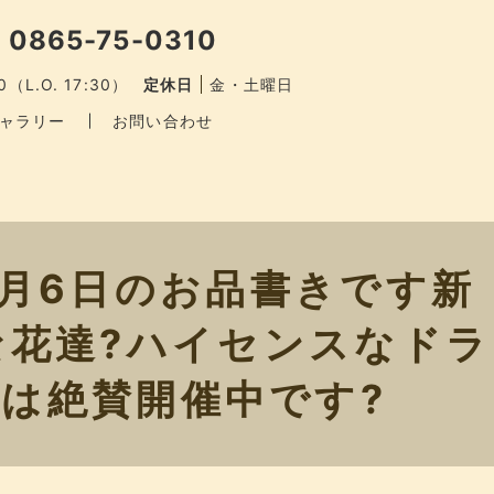
 0865-75-0310
0（L.O. 17:30）
定休日
金・土曜日
ャラリー
お問い合わせ
6月6日のお品書きです新
花達?ハイセンスなドラ
は絶賛開催中です️?