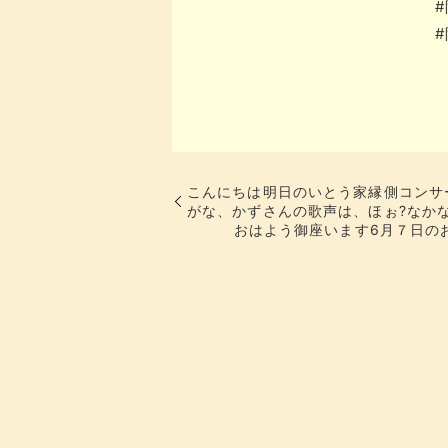
こんにちは明日のいとう家縁側コンサー
がな、かずさんの歌声は、ほぉ?なか
おはよう御座います️6月７日