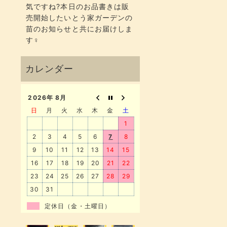
気ですね?本日のお品書きは販
売開始したいとう家ガーデンの
苗のお知らせと共にお届けしま
す‍♀️
2026年 8月
日
月
火
水
木
金
土
1
2
3
4
5
6
7
8
9
10
11
12
13
14
15
16
17
18
19
20
21
22
23
24
25
26
27
28
29
30
31
定休日（金・土曜日）