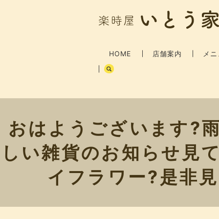
HOME
店舗案内
メニ
おはようございます?️
しい雑貨のお知らせ見
イフラワー?是非見