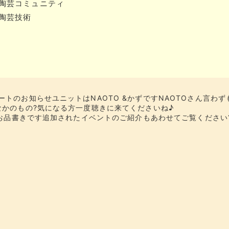
#陶芸コミュニティ
#陶芸技術
トのお知らせユニットはNAOTO &かずですNAOTOさん言わず
なかのもの?気になる方一度聴きに来てくださいね♪
のお品書きです追加されたイベントのご紹介もあわせてご覧ください