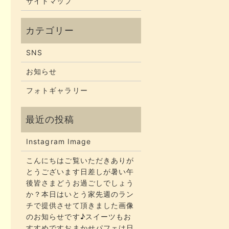
サイトマップ
SNS
お知らせ
フォトギャラリー
Instagram Image
こんにちはご覧いただきありが
とうございます​​​日差しが暑い午
後皆さまどうお過ごしでしょう
か？​​​本日はいとう家先週のラン
チで提供させて頂きました画像
のお知らせです♪スイーツもお
すすめですおまかせパフェは日