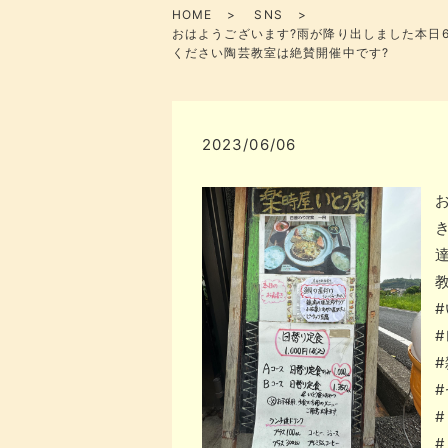
HOME
SNS
おはようございます?️雨が降り出しました️本
ください陶芸教室は絶賛開催中です️?
2023/06/06