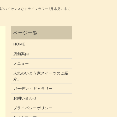
達?ハイセンスなドライフラワー?是非見に来て
HOME
店舗案内
メニュー
人気のいとう家スイーツのご紹
介。
ガーデン・ギャラリー
お問い合わせ
プライバシーポリシー