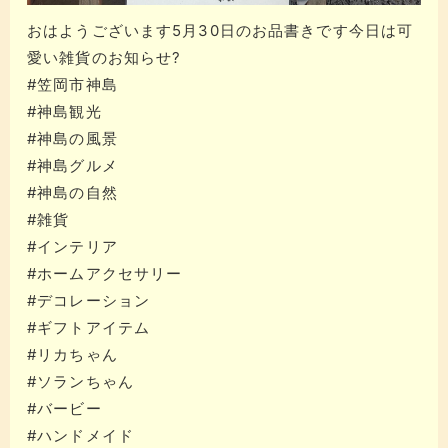
おはようございます️5月30日のお品書きです今日は可
愛い雑貨のお知らせ?
#笠岡市神島
#神島観光
#神島の風景
#神島グルメ
#神島の自然
#雑貨
#インテリア
#ホームアクセサリー
#デコレーション
#ギフトアイテム
#リカちゃん
#ソランちゃん
#バービー
#ハンドメイド