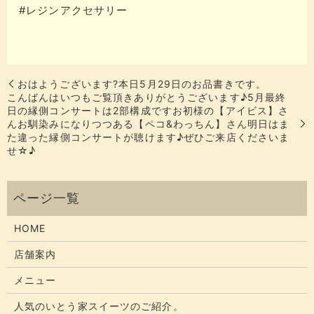
#レジンアクセサリー
おはようございます?️本日5月29日のお品書きです。
こんばんはいつもご覧頂きありがとうございます♪5月最終
日の縁側コンサートは2部構成ですお初様の【アイビス】さ
んお馴染みになりつつある【ペコ&わっちん】さん明日はま
た違った縁側コンサートが聴けます♪ぜひご来店くださいま
せ☆♪
HOME
店舗案内
メニュー
人気のいとう家スイーツのご紹介。