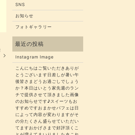
SNS
お知らせ
フォトギャラリー
豪
Instagram Image
こんにちはご覧いただきありが
とうございます​​​日差しが暑い午
後皆さまどうお過ごしでしょう
か？​​​本日はいとう家先週のラン
チで提供させて頂きました画像
のお知らせです♪スイーツもお
すすめですおまかせパフェは日
によって内容が変わりますがそ
の分たくさん盛らせていただい
てます​​​おかげさまで好評頂くこ
とが増えてまいりました☆​​これ