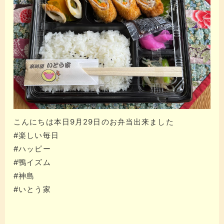
こんにちは本日9月29日のお弁当出来ました
#楽しい毎日
#ハッピー
#鴨イズム
#神島
#いとう家