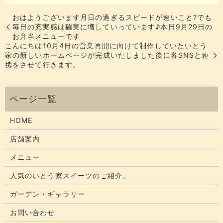
おはようございます​​​​月日の過ぎるスピードが速いこと?​でも​
毎日の充実感は確実に増していっています♪​​​​本日9月29日の
お弁当メニューです​
こんにちは​​10月4日の営業再開に向けて制作していた​いとう
家の新しいホームページが完成いたしました️​​​​​後に各SNSと連
携をさせて行きます。
HOME
店舗案内
メニュー
人気のいとう家スイーツのご紹介。
ガーデン・ギャラリー
お問い合わせ