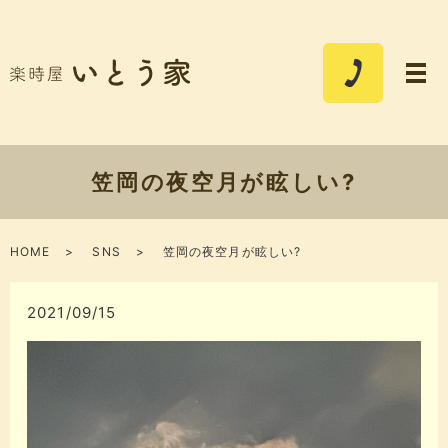
笠岡の夜空月が眩しい?
HOME
SNS
笠岡の夜空月が眩しい?
2021/09/15