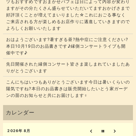
ツもおすすめですおまかせパフェは日によって内容が変わり
ますがその分たくさん盛らせていただいてます​​​おかげさまで
好評頂くことが増えてまいりました☆​​これにおごる事なく
ご来店される方が楽しめるお店作りに邁進していきますので
よろしくお願いいたします
おはようございます?暑すぎる昼?熱中症にご注意ください?
本日10月19日のお品書きです♪縁側コンサートライブも開
催中です♪
先日開催された縁側コンサート皆さま楽しまれていましたあ
りがとうございます
こんにちはいつもありがとうございます今日は暑いくらいの
陽気ですね?本日のお品書きは販売開始したいとう家ガーデ
ンの苗のお知らせと共にお届けします‍♀️
2026年 8月