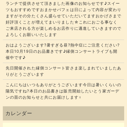
ランチで提供させて頂きました画像のお知らせです♪スイー
ツもおすすめですおまかせパフェは日によって内容が変わり
ますがその分たくさん盛らせていただいてます​​​おかげさまで
好評頂くことが増えてまいりました☆​​これにおごる事なく
ご来店される方が楽しめるお店作りに邁進していきますので
よろしくお願いいたします
おはようございます?暑すぎる昼?熱中症にご注意ください?
本日10月19日のお品書きです♪縁側コンサートライブも開
催中です♪
先日開催された縁側コンサート皆さま楽しまれていましたあ
りがとうございます
こんにちはいつもありがとうございます今日は暑いくらいの
陽気ですね?本日のお品書きは販売開始したいとう家ガーデ
ンの苗のお知らせと共にお届けします‍♀️