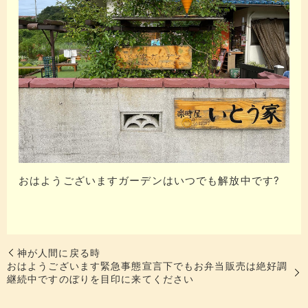
おはようございますガーデンはいつでも解放中です?
神が人間に戻る時️
おはようございます緊急事態宣言下でもお弁当販売は絶好調
継続中ですのぼりを目印に来てください