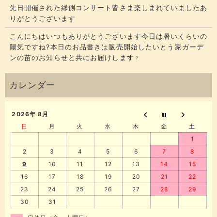
先日開催された縁側コンサート皆さま楽しまれていましたあ
りがとうございます
こんにちはいつもありがとうございます今日は暑いくらいの
陽気ですね?本日のお品書きは販売開始したいとう家ガーデ
ンの苗のお知らせと共にお届けします‍♀️
2026年 8月
日
月
火
水
木
金
土
1
2
3
4
5
6
7
8
9
10
11
12
13
14
15
16
17
18
19
20
21
22
23
24
25
26
27
28
29
30
31