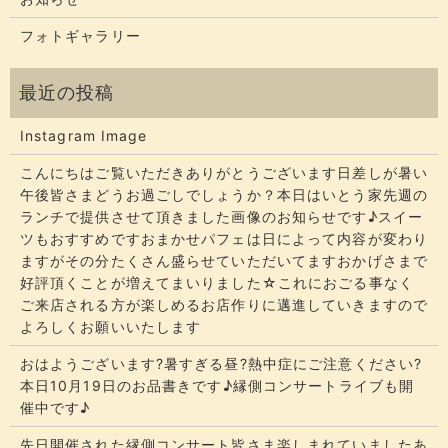
フォトギャラリー
Instagram Image
こんにちはご覧いただきありがとうございます​​​日差しが暑い
午後皆さまどうお過ごしでしょうか？​​​本日はいとう家先週の
ランチで提供させて頂きました画像のお知らせです♪スイー
ツもおすすめですおまかせパフェは日によって内容が変わり
ますがその分たくさん盛らせていただいてます​​​おかげさまで
好評頂くことが増えてまいりました☆​​これにおごる事なく
ご来店される方が楽しめるお店作りに邁進していきますので
よろしくお願いいたします
おはようございます?暑すぎる昼?熱中症にご注意ください?
本日10月19日のお品書きです♪縁側コンサートライブも開
催中です♪
先日開催された縁側コンサート皆さま楽しまれていましたあ