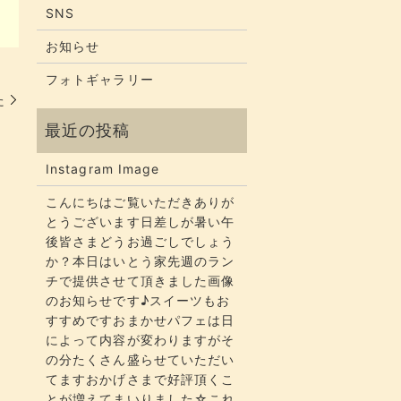
SNS
お知らせ
フォトギャラリー
️
Instagram Image
こんにちはご覧いただきありが
とうございます​​​日差しが暑い午
後皆さまどうお過ごしでしょう
か？​​​本日はいとう家先週のラン
チで提供させて頂きました画像
のお知らせです♪スイーツもお
すすめですおまかせパフェは日
によって内容が変わりますがそ
の分たくさん盛らせていただい
てます​​​おかげさまで好評頂くこ
とが増えてまいりました☆​​これ