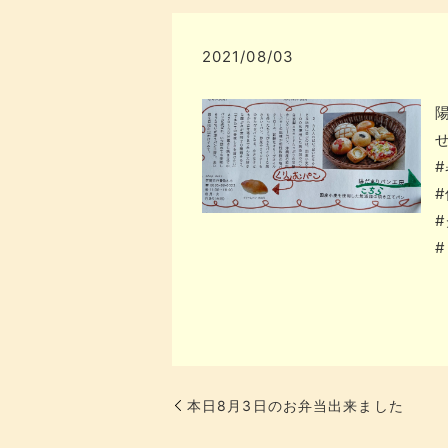
2021/08/03
本日8月3日のお弁当出来ました