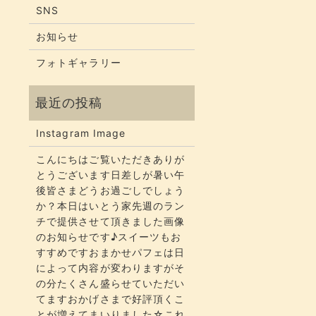
SNS
お知らせ
フォトギャラリー
Instagram Image
こんにちはご覧いただきありが
とうございます​​​日差しが暑い午
後皆さまどうお過ごしでしょう
か？​​​本日はいとう家先週のラン
チで提供させて頂きました画像
のお知らせです♪スイーツもお
すすめですおまかせパフェは日
によって内容が変わりますがそ
の分たくさん盛らせていただい
てます​​​おかげさまで好評頂くこ
とが増えてまいりました☆​​これ