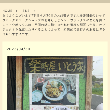
HOME
SNS
おはようございます?本日４月30日のお品書きです大好評開催のシャド
ウボックスワークショップのお知らせとシャドウボックスの歴史を共に
シャドウボックスは、平面の紙に切り抜かれた形状を配置したり、オブ
ジェクトを配置したりすることによって、幻想的で奥行きのある世界を
作り出す手法です。
2023/04/30