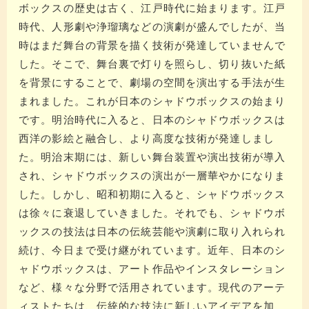
ボックスの歴史は古く、江戸時代に始まります。江戸
時代、人形劇や浄瑠璃などの演劇が盛んでしたが、当
時はまだ舞台の背景を描く技術が発達していませんで
した。​​そこで、舞台裏で灯りを照らし、切り抜いた紙
を背景にすることで、劇場の空間を演出する手法が生
まれました。これが日本のシャドウボックスの始まり
です。​​明治時代に入ると、日本のシャドウボックスは
西洋の影絵と融合し、より高度な技術が発達しまし
た。​​明治末期には、新しい舞台装置や演出技術が導入
され、シャドウボックスの演出が一層華やかになりま
した。​​しかし、昭和初期に入ると、シャドウボックス
は徐々に衰退していきました。それでも、シャドウボ
ックスの技法は日本の伝統芸能や演劇に取り入れられ
続け、今日まで受け継がれています。​​近年、日本のシ
ャドウボックスは、アート作品やインスタレーション
など、様々な分野で活用されています。​​現代のアーテ
ィストたちは、伝統的な技法に新しいアイデアを加