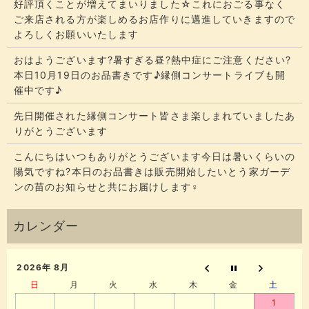
好評頂くことが増えてまいりました☆​​これにおごる事なく
ご来店される方が楽しめるお店作りに邁進していきますので
よろしくお願いいたします
おはようございます?暑すぎる昼?熱中症にご注意ください?
本日10月19日のお品書きです♪縁側コンサートライブも開
催中です♪
先日開催された縁側コンサート皆さま楽しまれていましたあ
りがとうございます
こんにちはいつもありがとうございます今日は暑いくらいの
陽気ですね?本日のお品書きは販売開始したいとう家ガーデ
ンの苗のお知らせと共にお届けします‍♀️
2026年 8月
日
月
火
水
木
金
土
1