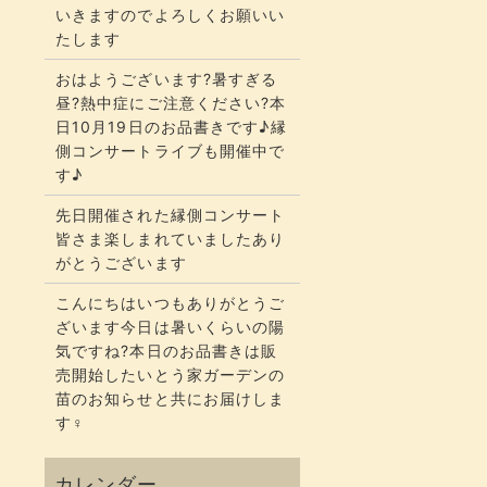
いきますのでよろしくお願いい
たします
おはようございます?暑すぎる
昼?熱中症にご注意ください?本
日10月19日のお品書きです♪縁
側コンサートライブも開催中で
す♪
先日開催された縁側コンサート
皆さま楽しまれていましたあり
がとうございます
こんにちはいつもありがとうご
ざいます今日は暑いくらいの陽
気ですね?本日のお品書きは販
売開始したいとう家ガーデンの
苗のお知らせと共にお届けしま
す‍♀️