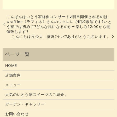
こんばんはいとう家縁側コンサート♪明日開催されるのは
♫raffine《ラフィネ》さんのウクレレで昭和歌謡です?いと
う家では初めて?どんな風になるのか〜︎楽しみ12:00から開
催致します?
こんにちは只今大・盛況?ヤバ️?ありがとうございます。
HOME
店舗案内
メニュー
人気のいとう家スイーツのご紹介。
ガーデン・ギャラリー
お問い合わせ