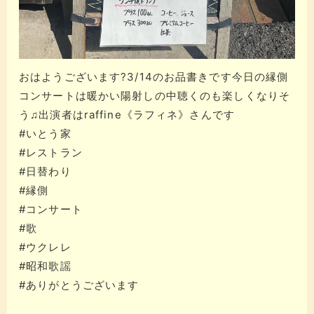
おはようございます?3/14のお品書きです今日の縁側
コンサートは暖かい陽射しの中聴くのも楽しくなりそ
う♫出演者はraffine《ラフィネ》さんです
#いとう家
#レストラン
#日替わり
#縁側
#コンサート
#歌
#ウクレレ
#昭和歌謡
#ありがとうございます