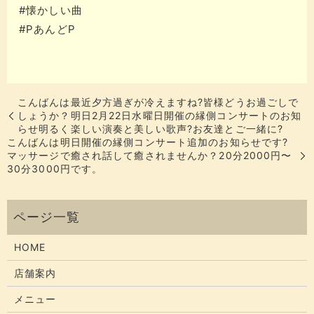
#懐かしい曲
#PあんどP
こんばんは最近夕方過ぎが冷えますね?皆様どうお過ごしで
しょうか？明日2月22日水曜日開催の縁側コンサートのお知
らせ明るく楽しい演奏と美しい歌声?お友達とご一緒に?
こんばんは明日開催の縁側コンサート追加のお知らせです?
マッサージで癒され話して癒されませんか？20分2000円〜
30分3000円です。
HOME
店舗案内
メニュー