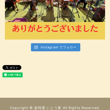
Instagram でフォロー
Copyright © 楽時屋 いとう家 All Rights Reserved.