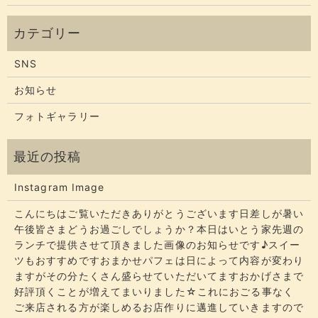
SNS
お知らせ
フォトギャラリー
Instagram Image
こんにちはご覧いただきありがとうございます​​​日差しが暑い
午後皆さまどうお過ごしでしょうか？​​​本日はいとう家先週の
ランチで提供させて頂きました画像のお知らせです♪スイー
ツもおすすめですおまかせパフェは日によって内容が変わり
ますがその分たくさん盛らせていただいてます​​​おかげさまで
好評頂くことが増えてまいりました☆​​これにおごる事なく
ご来店される方が楽しめるお店作りに邁進していきますので