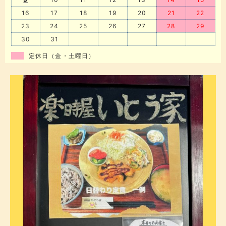
16
17
18
19
20
21
22
23
24
25
26
27
28
29
30
31
定休日（金・土曜日）