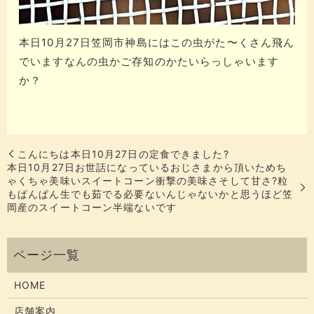
本日10月27日笠岡市神島にはこの虫がた〜くさん飛ん
でいますなんの虫かご存知のかたいらっしゃいます
か？
こんにちは本日10月27日の定食できました?
本日10月27日お世話になっているおじさまから頂いためち
ゃくちゃ美味い️スイートコーン衝撃の美味さ️そして甘さ️?粒
もぱんぱん生でも茹でる必要ないんじゃないかと思うほど笠
岡産のスイートコーン半端ないです
HOME
店舗案内