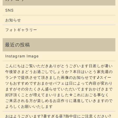
SNS
お知らせ
フォトギャラリー
Instagram Image
こんにちはご覧いただきありがとうございます​​​日差しが暑い
午後皆さまどうお過ごしでしょうか？​​​本日はいとう家先週の
ランチで提供させて頂きました画像のお知らせです♪スイー
ツもおすすめですおまかせパフェは日によって内容が変わり
ますがその分たくさん盛らせていただいてます​​​おかげさまで
好評頂くことが増えてまいりました☆​​これにおごる事なく
ご来店される方が楽しめるお店作りに邁進していきますので
よろしくお願いいたします
おはようございます?暑すぎる昼?熱中症にご注意ください?