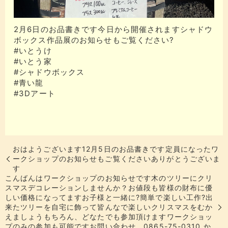
2月6日のお品書きです今日から開催されますシャドウ
ボックス作品展のお知らせもご覧ください?
#いとうけ
#いとう家
#シャドウボックス
#青い龍
#3Dアート
おはようございます12月5日のお品書きです定員になったワ
ークショップのお知らせもご覧くださいありがとうございま
す
こんばんはワークショップのお知らせです木のツリーにクリ
スマスデコレーションしませんか？お値段も皆様の財布に優
しい価格になってますお子様と一緒に?簡単で楽しい工作?出
来たツリーを自宅に飾って皆んなで楽しいクリスマスをむか
えましょうもちろん、どなたでも参加頂けます️ワークショッ
プのみの参加も可能ですお問い合わせ 0865-75-0310 か