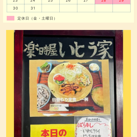
23
24
25
26
27
28
29
30
31
定休日（金・土曜日）