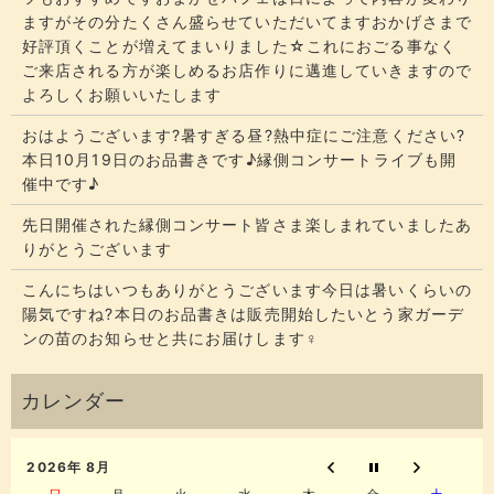
ますがその分たくさん盛らせていただいてます​​​おかげさまで
好評頂くことが増えてまいりました☆​​これにおごる事なく
ご来店される方が楽しめるお店作りに邁進していきますので
よろしくお願いいたします
おはようございます?暑すぎる昼?熱中症にご注意ください?
本日10月19日のお品書きです♪縁側コンサートライブも開
催中です♪
先日開催された縁側コンサート皆さま楽しまれていましたあ
りがとうございます
こんにちはいつもありがとうございます今日は暑いくらいの
陽気ですね?本日のお品書きは販売開始したいとう家ガーデ
ンの苗のお知らせと共にお届けします‍♀️
2026年 8月