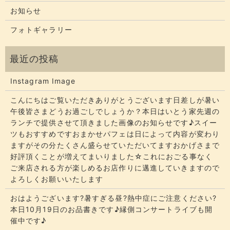
お知らせ
フォトギャラリー
Instagram Image
こんにちはご覧いただきありがとうございます​​​日差しが暑い
午後皆さまどうお過ごしでしょうか？​​​本日はいとう家先週の
ランチで提供させて頂きました画像のお知らせです♪スイー
ツもおすすめですおまかせパフェは日によって内容が変わり
ますがその分たくさん盛らせていただいてます​​​おかげさまで
好評頂くことが増えてまいりました☆​​これにおごる事なく
ご来店される方が楽しめるお店作りに邁進していきますので
よろしくお願いいたします
おはようございます?暑すぎる昼?熱中症にご注意ください?
本日10月19日のお品書きです♪縁側コンサートライブも開
催中です♪