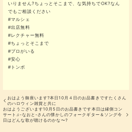
いりません?ちょっとそこまで、な気持ちでOK?なん
でもご相談ください
#マルシェ
#出店無料
#レクチャー無料
#ちょっとそこまで
#プロがいる
#安心
#トンボ
おはよう御座います?本日10月４日のお品書きですたくさん
のハロウィン雑貨と共に
おはようございます10月5日のお品書きです本日は縁側コン
サート♫-なおと-さんの懐かしのフォークギター＆ソング今
日はどんな歌が聴けるのかな〜?