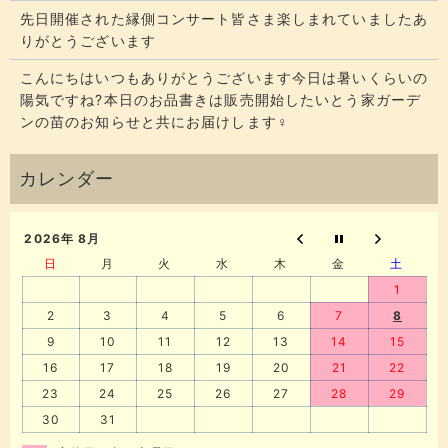
先日開催された縁側コンサート皆さま楽しまれていましたあ
りがとうございます
こんにちはいつもありがとうございます今日は暑いくらいの
陽気ですね?本日のお品書きは販売開始したいとう家ガーデ
ンの苗のお知らせと共にお届けします‍♀️
2026年 8月
日
月
火
水
木
金
土
1
2
3
4
5
6
7
8
9
10
11
12
13
14
15
16
17
18
19
20
21
22
23
24
25
26
27
28
29
30
31