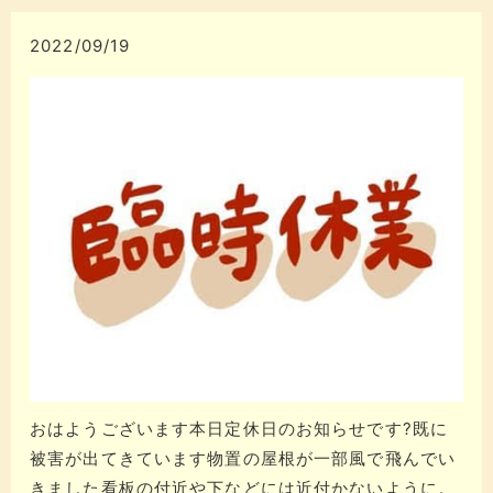
2022/09/19
おはようございます本日定休日のお知らせです?既に
被害が出てきています物置の屋根が一部風で飛んでい
きました看板の付近や下などには近付かないように。