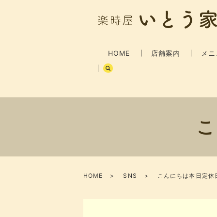
HOME
店舗案内
メニ
こ
HOME
SNS
こんにちは​​​本日定