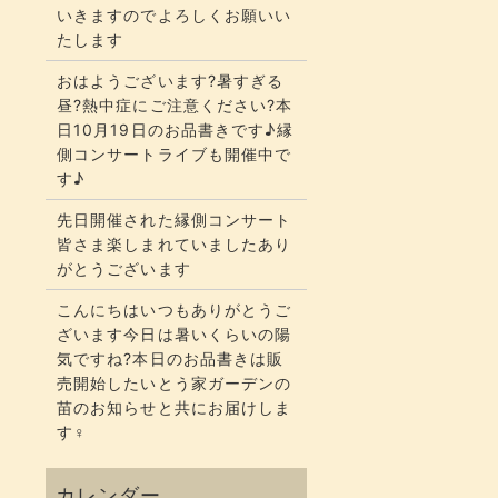
いきますのでよろしくお願いい
たします
おはようございます?暑すぎる
昼?熱中症にご注意ください?本
日10月19日のお品書きです♪縁
側コンサートライブも開催中で
す♪
先日開催された縁側コンサート
皆さま楽しまれていましたあり
がとうございます
こんにちはいつもありがとうご
ざいます今日は暑いくらいの陽
気ですね?本日のお品書きは販
売開始したいとう家ガーデンの
苗のお知らせと共にお届けしま
す‍♀️