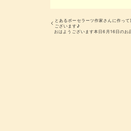
とあるポーセラーツ作家さんに作って
ございます♪
おはようございます本日6月16日の