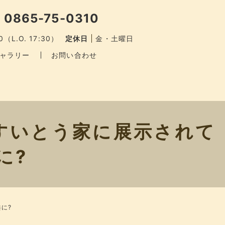
 0865-75-0310
0（L.O. 17:30）
定休日
金・土曜日
ャラリー
お問い合わせ
すいとう家に展示されて
に?
に?