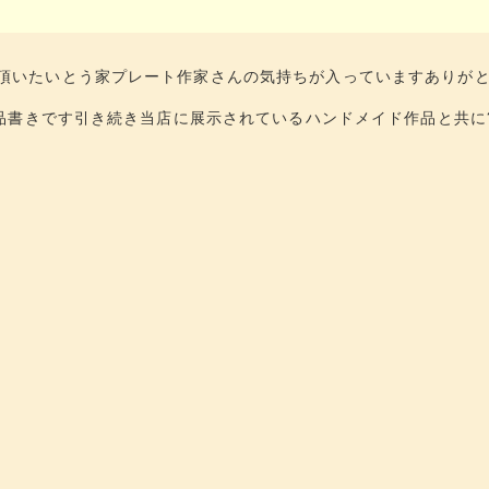
頂いたいとう家プレート作家さんの気持ちが入っていますありが
お品書きです引き続き当店に展示されているハンドメイド作品と共に