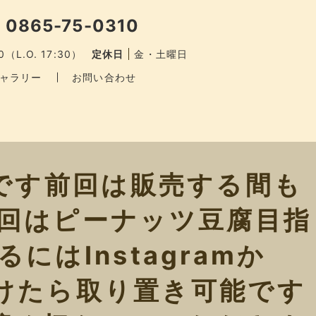
 0865-75-0310
0（L.O. 17:30）
定休日
金・土曜日
ャラリー
お問い合わせ
日です前回は販売する間も
回はピーナッツ豆腐目指
はInstagramか
頂けたら取り置き可能です