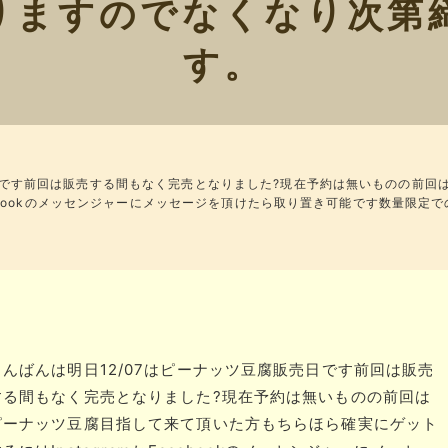
りますのでなくなり次第
す。
売日です前回は販売する間もなく完売となりました?現在予約は無いものの前回
acebookのメッセンジャーにメッセージを頂けたら取り置き可能です数量限
こんばんは明日12/07はピーナッツ豆腐販売日です前回は販売
する間もなく完売となりました?現在予約は無いものの前回は
ピーナッツ豆腐目指して来て頂いた方もちらほら確実にゲット