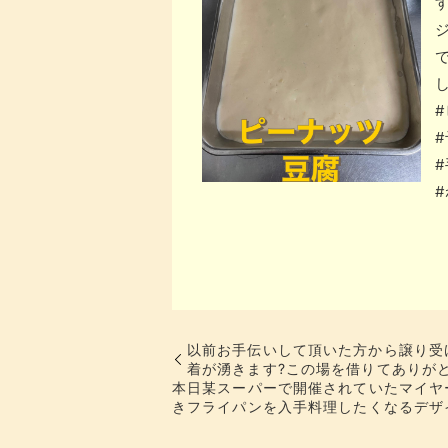
す
以前お手伝いして頂いた方から譲り受
着が湧きます?この場を借りてありが
本日某スーパーで開催されていたマイヤ
きフライパンを入手料理したくなるデザ