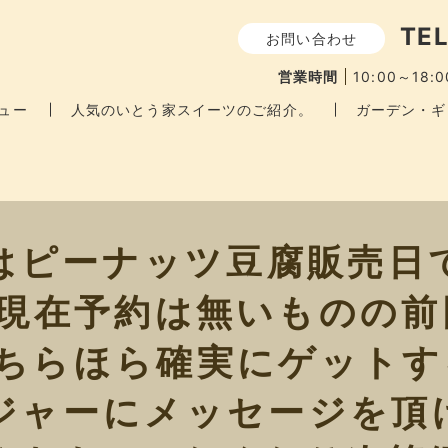
TEL
お問い合わせ
営業時間
10:00～18:0
ュー
人気のいとう家スイーツのご紹介。
ガーデン・ギ
7はピーナッツ豆腐販売
?現在予約は無いものの前
らほら確実にゲットするに
センジャーにメッセージを