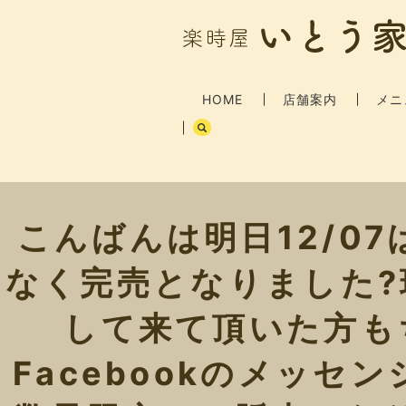
HOME
店舗案内
メニ
こんばんは明日12/0
なく完売となりました
して来て頂いた方もち
Facebookのメッ