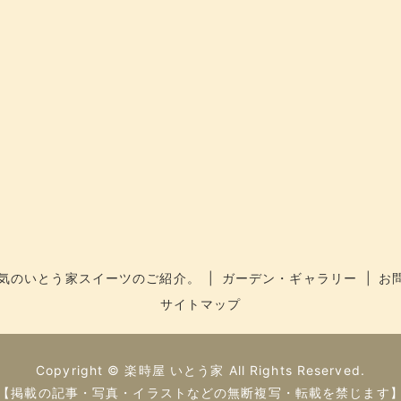
気のいとう家スイーツのご紹介。
ガーデン・ギャラリー
お
サイトマップ
Copyright © 楽時屋 いとう家 All Rights Reserved.
【掲載の記事・写真・イラストなどの無断複写・転載を禁じます