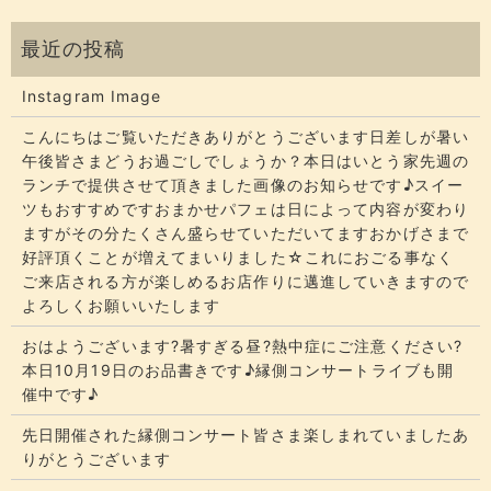
Instagram Image
こんにちはご覧いただきありがとうございます​​​日差しが暑い
午後皆さまどうお過ごしでしょうか？​​​本日はいとう家先週の
ランチで提供させて頂きました画像のお知らせです♪スイー
ツもおすすめですおまかせパフェは日によって内容が変わり
ますがその分たくさん盛らせていただいてます​​​おかげさまで
好評頂くことが増えてまいりました☆​​これにおごる事なく
ご来店される方が楽しめるお店作りに邁進していきますので
よろしくお願いいたします
おはようございます?暑すぎる昼?熱中症にご注意ください?
本日10月19日のお品書きです♪縁側コンサートライブも開
催中です♪
先日開催された縁側コンサート皆さま楽しまれていましたあ
りがとうございます