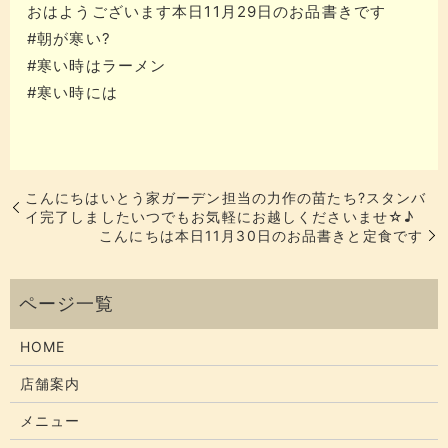
おはようございます本日11月29日のお品書きです
#朝が寒い?
#寒い時はラーメン
#寒い時には
こんにちはいとう家ガーデン担当の力作の苗たち?スタンバ
イ完了しました️いつでもお気軽にお越しくださいませ☆♪
こんにちは本日11月30日のお品書きと定食です
HOME
店舗案内
メニュー